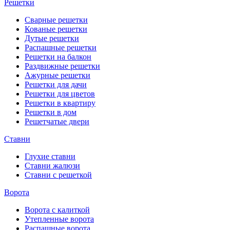
Решетки
Сварные решетки
Кованые решетки
Дутые решетки
Распашные решетки
Решетки на балкон
Раздвижные решетки
Ажурные решетки
Решетки для дачи
Решетки для цветов
Решетки в квартиру
Решетки в дом
Решетчатые двери
Ставни
Глухие ставни
Ставни жалюзи
Ставни с решеткой
Ворота
Ворота с калиткой
Утепленные ворота
Распашные ворота