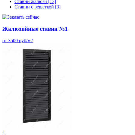
Ставни жалюзи
[13]
Ставни с решеткой
[3]
Жалюзийные ставни №1
от 3500 руб/м2
+