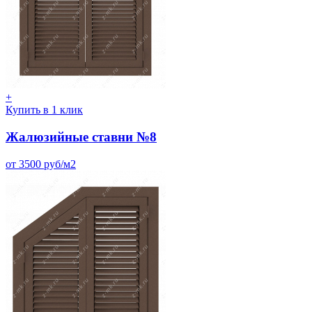
+
Купить в 1 клик
Жалюзийные ставни №8
от 3500 руб/м2